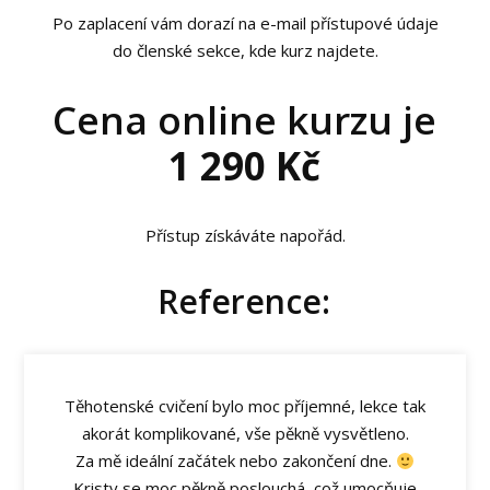
Po zaplacení vám dorazí na e-mail přístupové údaje
do členské sekce, kde kurz najdete.
Cena online kurzu je
1 290 Kč
Přístup získáváte napořád.
Reference:
Těhotenské cvičení bylo moc příjemné, lekce tak
akorát komplikované, vše pěkně vysvětleno.
Za mě ideální začátek nebo zakončení dne.
Kristy se moc pěkně poslouchá, což umocňuje