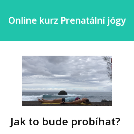
Online kurz Prenatální jógy
Jak to bude probíhat?