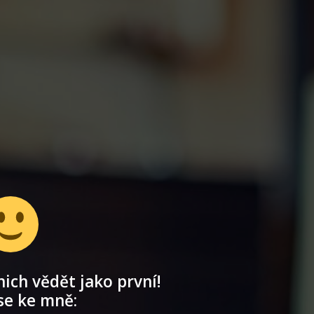
ich vědět jako první!
se ke mně: