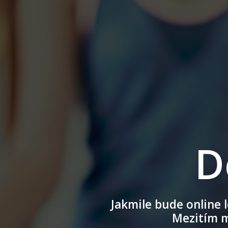
D
Jakmile bude online 
Mezitím m